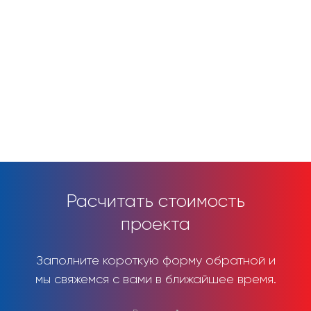
Расчитать стоимость
проекта
Заполните короткую форму обратной и
мы свяжемся с вами в ближайшее время.