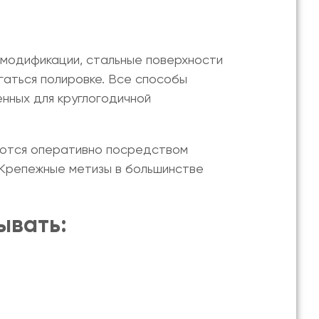
 модификации, стальные поверхности
гаться полировке. Все способы
нных для круглогодичной
яются оперативно посредством
 Крепежные метизы в большинстве
ывать: