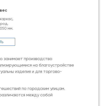
вес
каркас,
ород.
050 мм.
ТЬ
о занимает производство
ализирующимися на благоустройстве
альны изделия и для торгово-
ешествий по городским улицам.
 различаются между собой