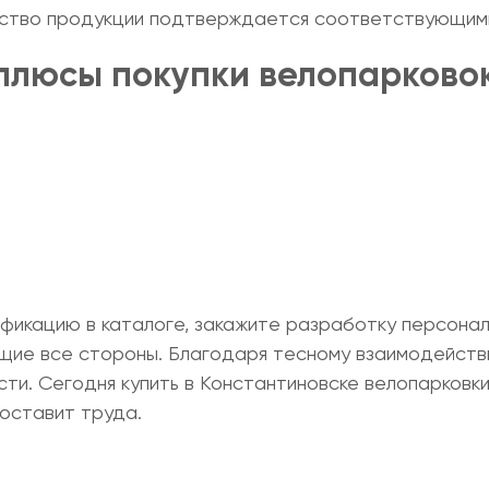
ество продукции подтверждается соответствующим
 плюсы
покупки велопарково
икацию в каталоге, закажите разработку персонал
щие все стороны. Благодаря тесному взаимодействи
сти. Сегодня
купить в Константиновске велопарковки
оставит труда.