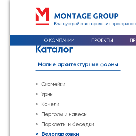
О КОМПАНИИ
ПРОЕКТЫ
П
Каталог
Малые архитектурные формы
Скамейки
Урны
Качели
Перголы и навесы
Парклеты и беседки
Велопарковки