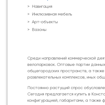
Навигация
Инклюзивная мебель
Арт-объекты
Вазоны
Среди направлений коммерческой дея
велопарковок. Оптовые партии данны
общегородских пространств, а также 
развлекательных комплексов, иных об
Постоянно растущий спрос обусловле
Сегодня предлагается
купить в Конст
конфигурацией, габаритами, а также 