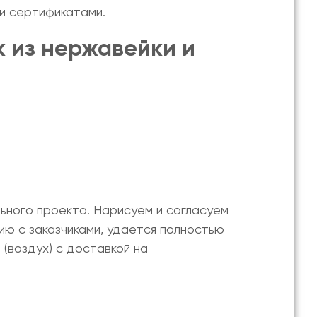
и сертификатами.
к из нержавейки
и
ьного проекта. Нарисуем и согласуем
ю с заказчиками, удается полностью
 (воздух)
с доставкой на