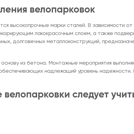
вления велопарковок
ются высокопрочные марки сталей. В зависимости от
екорирующим лакокрасочным слоем, а также подвер
ных, долговечных металлоконструкций, предназначе
а основу из бетона. Монтажные мероприятия выполн
, обеспечивающих надлежащий уровень надежности.
е велопарковки
следует учит