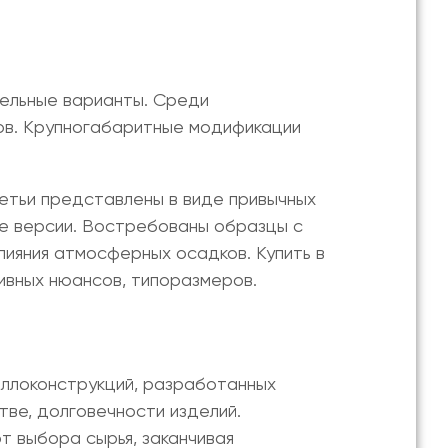
тельные варианты. Среди
ов. Крупногабаритные модификации
ретьи представлены в виде привычных
ые версии. Востребованы образцы с
влияния атмосферных осадков.
Купить в
ивных нюансов, типоразмеров.
аллоконструкций, разработанных
ве, долговечности изделий.
т выбора сырья, заканчивая