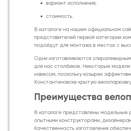
вариант исполнения;
стоимость.
В каталоге на нашем официальном сай
представителей первой категории ко
подойдут для монтажа в местах с выс
Одни изготавливаются спиралевидными
для нас столбиков. Некоторые модели
навесом, поскольку козырек эффектив
Константиновске крытую велопарковк
Преимущества велоп
В каталоге представлены модельные 
опытными конструкторами, дизайнерам
Качественность изготовления обеспеч