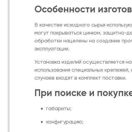
Особенности изгото
В качестве исходного сырья использу
могут покрываться цинком, защитно-д
обработки нацелены на создание проч
эксплуатации.
Установка изделий осуществляется н
использования специальных крепежей
случаев входят в комплект поставки.
При поиске и
покупк
габариты;
конфигурацию;